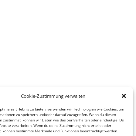
Cookie-Zustimmung verwalten
optimales Erlebnis zu bieten, verwenden wir Technologien wie Cookies, um
mationen zu speichern und/oder darauf zuzugreifen. Wenn du diesen
n zustimmst, können wir Daten wie das Surfverhalten oder eindeutige IDs
Website verarbeiten. Wenn du deine Zustimmung nicht erteilst oder
t, können bestimmte Merkmale und Funktionen beeinträchtigt werden.