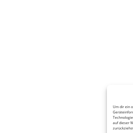
Um dir ein 
Geräteinfor
Technologie
auf dieser 
zurückziehs