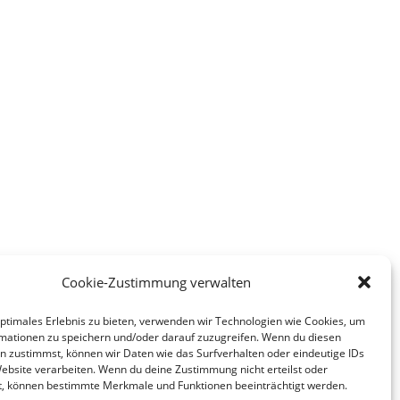
Cookie-Zustimmung verwalten
optimales Erlebnis zu bieten, verwenden wir Technologien wie Cookies, um
mationen zu speichern und/oder darauf zuzugreifen. Wenn du diesen
n zustimmst, können wir Daten wie das Surfverhalten oder eindeutige IDs
Website verarbeiten. Wenn du deine Zustimmung nicht erteilst oder
t, können bestimmte Merkmale und Funktionen beeinträchtigt werden.