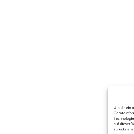
Um dir ein 
Geräteinfor
Technologie
auf dieser 
zurückziehs