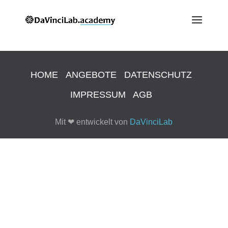
HOME
ANGEBOTE
DATENSCHUTZ
IMPRESSUM
AGB
Mit
❤
entwickelt von
DaVinciLab